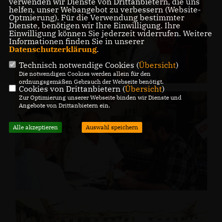
verwenden wir Dienste von Drittanbietern, die uns
helfen, unser Webangebot zu verbessern (Website-
Optmierung). Für die Verwendung bestimmter
Dienste, benötigen wir Ihre Einwilligung. Ihre
Einwilligung können Sie jederzeit widerrufen. Weitere
Informationen finden Sie in unserer
Datenschutzerklärung
.
Technisch notwendige Cookies (
Übersicht
)
Die notwendigen Cookies werden allein für den
ordnungsgemäßen Gebrauch der Webseite benötigt.
Cookies von Drittanbietern (
Übersicht
)
Zur Optimierung unserer Webseite binden wir Dienste und
Angebote von Drittanbietern ein.
Alle akzeptieren
Auswahl speichern