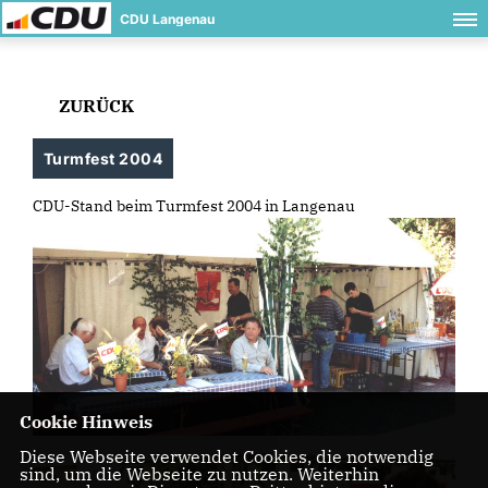
CDU Langenau
ZURÜCK
Turmfest 2004
CDU-Stand beim Turmfest 2004 in Langenau
Cookie Hinweis
Diese Webseite verwendet Cookies, die notwendig
sind, um die Webseite zu nutzen. Weiterhin